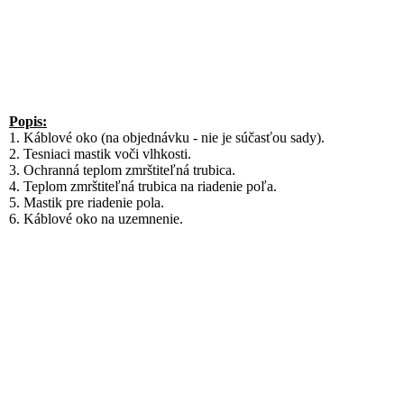
Popis:
1. Káblové oko (na objednávku - nie je súčasťou sady).
2. Tesniaci mastik voči vlhkosti.
3. Ochranná teplom zmrštiteľná trubica.
4. Teplom zmrštiteľná trubica na riadenie poľa.
5. Mastik pre riadenie pola.
6. Káblové oko na uzemnenie.